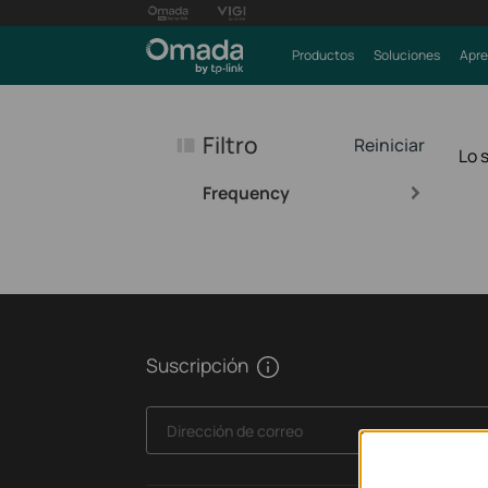
Productos
Soluciones
Apre
Filtro
Reiniciar
Lo 
Frequency
Suscripción
Dirección de correo