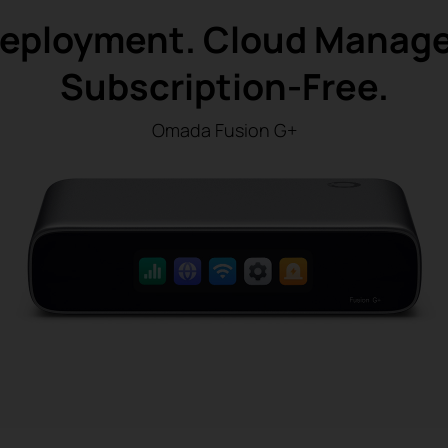
Deployment. Cloud Manag
Subscription-Free.
Omada Fusion G+