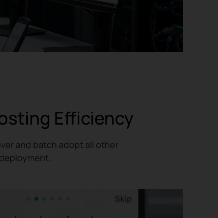
osting Efficiency
ver and batch adopt all other
T deployment.