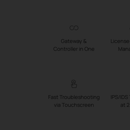
Gateway &
License
Controller in One
Man
Fast Troubleshooting
IPS/IDS
via Touchscreen
at 2