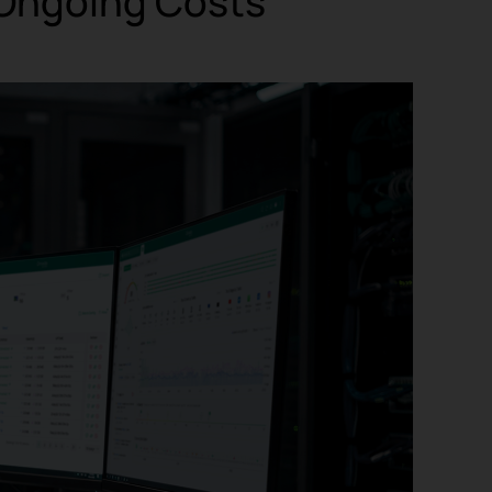
Ongoing Costs