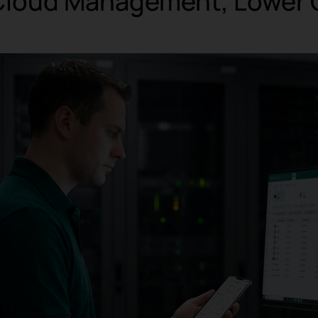
 Cloud Management, Lower 