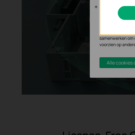
Analyse en 
Cookies voor analy
functionaliteit va
Marketing cookies
samenwerken om ee
voorzien op ander
Alle cookies