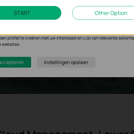
Marketing Cookies
START
Other Option
se geven ons de mogelijkheid uw activiteiten op onze website te volge
n de website aan te passen en te verbeteren.
 kunnen op onze website worden geplaatst door externe adverteerder
n profiel te creëren met uw interesses en u zo van relevante adverte
e websites.
 accepteren
Instellingen opslaan