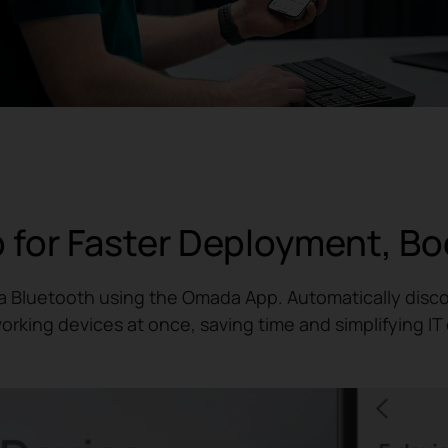
 for Faster Deployment, Bo
via Bluetooth using the Omada App. Automatically disco
king devices at once, saving time and simplifying I