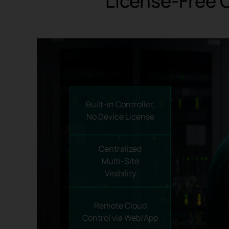
License-Free
Built-in Controller,
No Device License
Centralized
Multi-Site
Visibility
Remote Cloud
Control
via Web/App