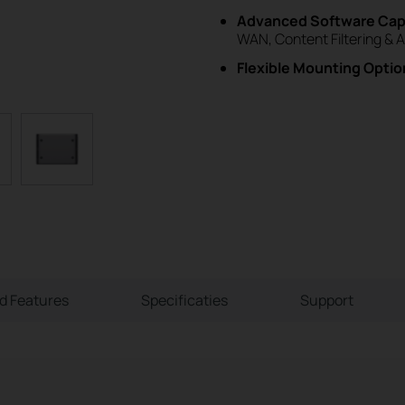
Advanced Software Capa
WAN, Content Filtering & A
Flexible Mounting Optio
ld Features
Specificaties
Support