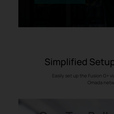
Simplified Setup
Easily set up the Fusion G+ 
Omada networ