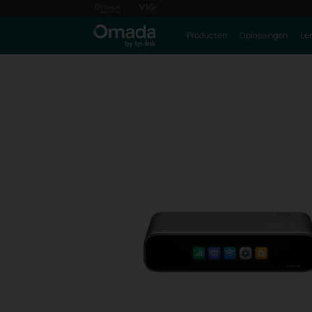
Producten
Oplossingen
Le