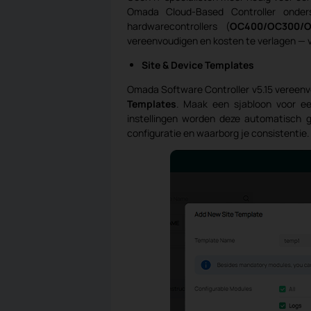
Omada Cloud-Based Controller onder
hardwarecontrollers (
OC400/OC300/O
vereenvoudigen en kosten te verlagen — vo
Site & Device Templates
Omada Software Controller v5.15 vereenv
Templates
. Maak een sjabloon voor ee
instellingen worden deze automatisch g
configuratie en waarborg je consistentie.