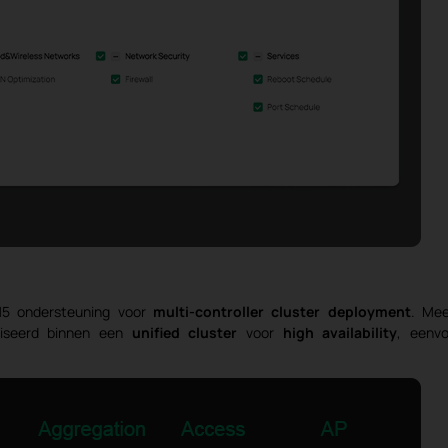
.15 ondersteuning voor
multi-controller cluster deployment
. Mee
niseerd binnen een
unified cluster
voor
high availability
, eenvo