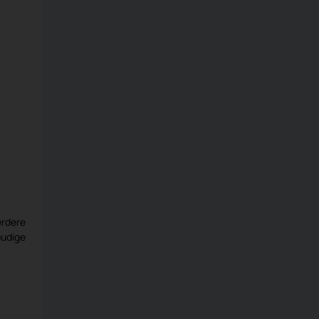
rdere
udige