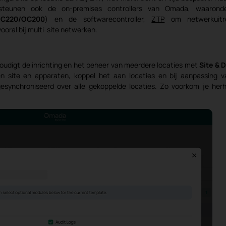
steunen ook de on-premises controllers van Omada, waarond
C220/OC200
) en de softwarecontroller,
ZTP
om netwerkuitr
oral bij multi-site netwerken.
oudigt de inrichting en het beheer van meerdere locaties met
Site & 
n site en apparaten, koppel het aan locaties en bij aanpassing 
esynchroniseerd over alle gekoppelde locaties. Zo voorkom je her