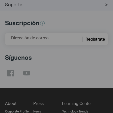
Soporte
Suscripción
Dirección de correo
Regístrate
Síguenos
About
Press
Learning Center
Corporate Profile
News
Technology Trends