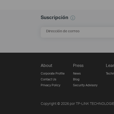
Suscripción
Dirección de correo
About
Press
Lear
Corporate Profile
News
Techn
Contact Us
Blog
Privacy Policy
Security Advisory
Copyright © 2026 por TP-LINK TECHNOLOGIES 