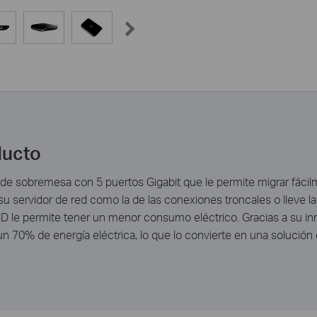
ducto
 sobremesa con 5 puertos Gigabit que le permite migrar fácilme
u servidor de red como la de las conexiones troncales o lleve la 
D le permite tener un menor consumo eléctrico. Gracias a su inn
 70% de energía eléctrica, lo que lo convierte en una solución e