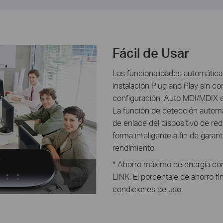
Fácil de Usar
Las funcionalidades automáticas
instalación Plug and Play sin c
configuración. Auto MDI/MDIX e
La función de detección automát
de enlace del dispositivo de red
forma inteligente a fin de garant
rendimiento.
* Ahorro máximo de energía com
LINK. El porcentaje de ahorro f
condiciones de uso.