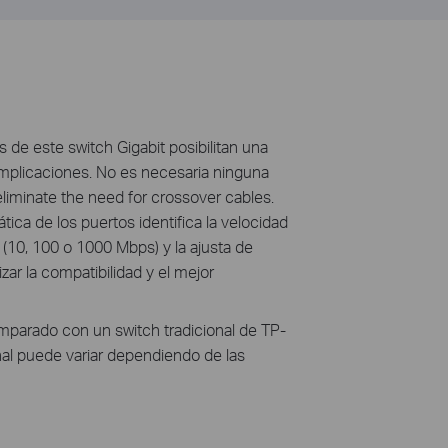
 de este switch Gigabit posibilitan una
omplicaciones. No es necesaria ninguna
liminate the need for crossover cables.
ica de los puertos identifica la velocidad
 (10, 100 o 1000 Mbps) y la ajusta de
izar la compatibilidad y el mejor
parado con un switch tradicional de TP-
inal puede variar dependiendo de las