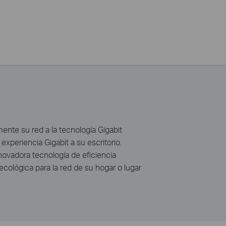
nte su red a la tecnología Gigabit
experiencia Gigabit a su escritorio.
ovadora tecnología de eficiencia
cológica para la red de su hogar o lugar