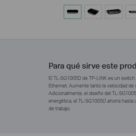
Para qué sirve este pro
El TL-SG1005D de TP-LINK es un switch de
Ethernet. Aumente tanto la velocidad de s
Adicionalmente, el diseño del TL-SG1005
energética, el TL-SG1005D ahorra hasta un
de trabajo.