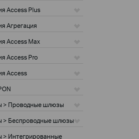
я Access Plus
ия Агрегация
ия Access Max
я Access Pro
ия Access
GPON
ы > Проводные шлюзы
ы > Беспроводные шлюзы
ы > Интегрированные