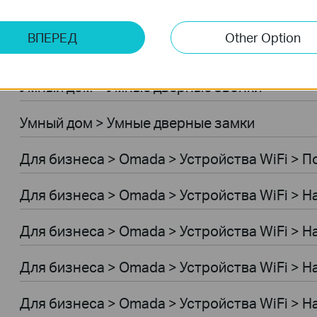
Умный дом > Роботы-пылесосы > Роботы-п
ВПЕРЕД
Other Option
Умный дом > Роботы-пылесосы > Аксессуар
Умный дом > Умные дверные звонки
Умный дом > Умные дверные замки
Для бизнеса > Omada > Устройства WiFi > 
Для бизнеса > Omada > Устройства WiFi > 
Для бизнеса > Omada > Устройства WiFi > 
Для бизнеса > Omada > Устройства WiFi > 
Для бизнеса > Omada > Устройства WiFi >