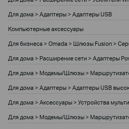
Для дома > Адаптеры > Адаптеры USB
Компьютерные аксессуары
Для бизнеса > Omada > Шлюзы Fusion > Сери
Для дома > Расширение сети > Адаптеры Pow
Для дома > Модемы/Шлюзы > Маршрутиза
Для дома > Адаптеры > Адаптеры USB высо
Для дома > Аксессуары > Устройства мульт
Для дома > Модемы/Шлюзы > Маршрутизат