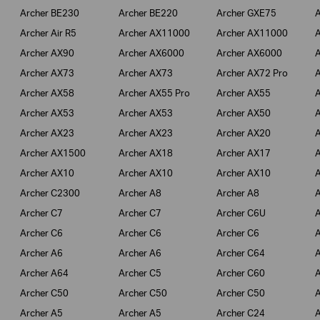
Archer BE230
Archer BE220
Archer GXE75
A
Archer Air R5
Archer AX11000
Archer AX11000
A
Archer AX90
Archer AX6000
Archer AX6000
A
Archer AX73
Archer AX73
Archer AX72 Pro
A
Archer AX58
Archer AX55 Pro
Archer AX55
A
Archer AX53
Archer AX53
Archer AX50
A
Archer AX23
Archer AX23
Archer AX20
A
Archer AX1500
Archer AX18
Archer AX17
A
Archer AX10
Archer AX10
Archer AX10
A
Archer C2300
Archer A8
Archer A8
A
Archer C7
Archer C7
Archer C6U
A
Archer C6
Archer C6
Archer C6
A
Archer A6
Archer A6
Archer C64
A
Archer A64
Archer C5
Archer C60
A
Archer C50
Archer C50
Archer C50
A
Archer A5
Archer A5
Archer C24
A