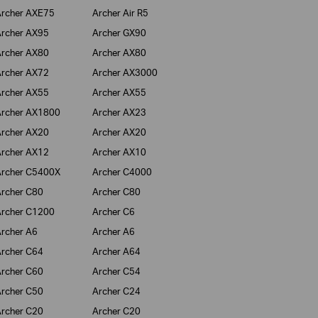
rcher AXE75
Archer Air R5
rcher AX95
Archer GX90
rcher AX80
Archer AX80
rcher AX72
Archer AX3000
rcher AX55
Archer AX55
rcher AX1800
Archer AX23
rcher AX20
Archer AX20
rcher AX12
Archer AX10
rcher C5400X
Archer C4000
rcher C80
Archer C80
rcher C1200
Archer C6
rcher A6
Archer A6
rcher C64
Archer A64
rcher C60
Archer C54
rcher C50
Archer C24
rcher C20
Archer C20