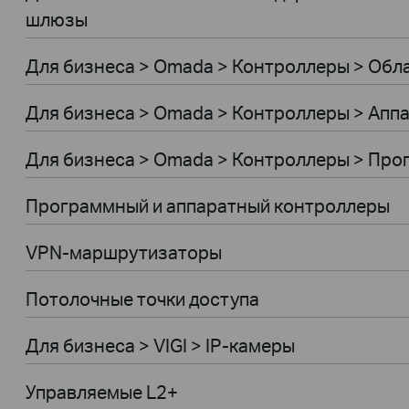
шлюзы
Для бизнеса > Omada > Контроллеры > Обл
Для бизнеса > Omada > Контроллеры > Апп
Для бизнеса > Omada > Контроллеры > Пр
Программный и аппаратный контроллеры
VPN-маршрутизаторы
Потолочные точки доступа
Для бизнеса > VIGI > IP-камеры
Управляемые L2+