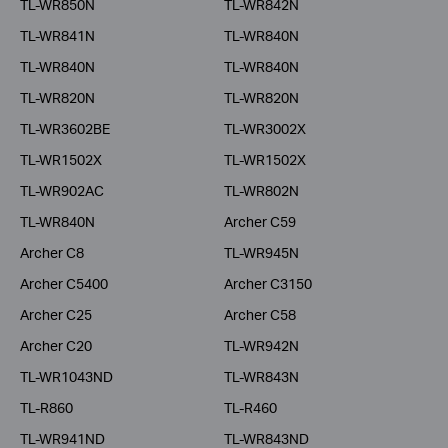
TL-WR850N
TL-WR842N
TL-WR841N
TL-WR840N
TL-WR840N
TL-WR840N
TL-WR820N
TL-WR820N
TL-WR3602BE
TL-WR3002X
TL-WR1502X
TL-WR1502X
TL-WR902AC
TL-WR802N
TL-WR840N
Archer C59
Archer C8
TL-WR945N
Archer C5400
Archer C3150
Archer C25
Archer C58
Archer C20
TL-WR942N
TL-WR1043ND
TL-WR843N
TL-R860
TL-R460
TL-WR941ND
TL-WR843ND