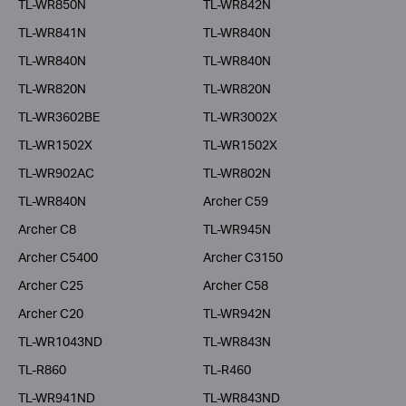
TL-WR850N
TL-WR842N
TL-WR841N
TL-WR840N
TL-WR840N
TL-WR840N
TL-WR820N
TL-WR820N
TL-WR3602BE
TL-WR3002X
TL-WR1502X
TL-WR1502X
TL-WR902AC
TL-WR802N
TL-WR840N
Archer C59
Archer C8
TL-WR945N
Archer C5400
Archer C3150
Archer C25
Archer C58
Archer C20
TL-WR942N
TL-WR1043ND
TL-WR843N
TL-R860
TL-R460
TL-WR941ND
TL-WR843ND