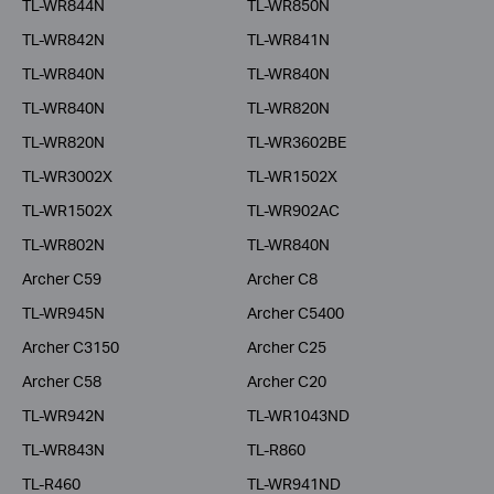
TL-WR844N
TL-WR850N
TL-WR842N
TL-WR841N
TL-WR840N
TL-WR840N
TL-WR840N
TL-WR820N
TL-WR820N
TL-WR3602BE
TL-WR3002X
TL-WR1502X
TL-WR1502X
TL-WR902AC
TL-WR802N
TL-WR840N
Archer C59
Archer C8
TL-WR945N
Archer C5400
Archer C3150
Archer C25
Archer C58
Archer C20
TL-WR942N
TL-WR1043ND
TL-WR843N
TL-R860
TL-R460
TL-WR941ND