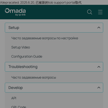
//depracated, 2025.6.20, 已被新的tob support portal取代
Setup
Часто задаваемые вопросы по настройке
Setup Video
Configuration Guide
Troubleshooting
Часто задаваемые вопросы
Develop
API
GPL Code