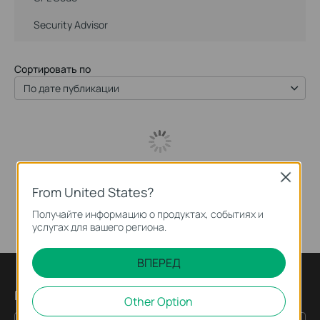
Security Advisor
Сортировать по
По дате публикации
Close
From United States?
Получайте информацию о продуктах, событиях и
услугах для вашего региона.
ВПЕРЕД
Подпишитесь на рассылку
Other Option