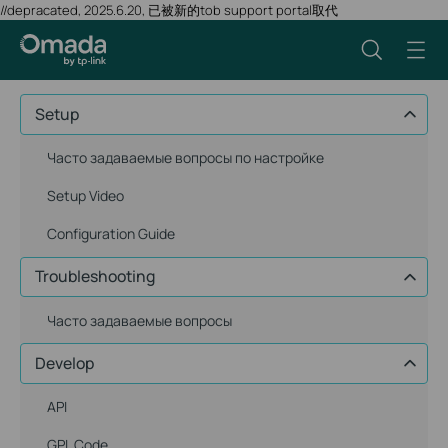
//depracated, 2025.6.20, 已被新的tob support portal取代
Setup
Часто задаваемые вопросы по настройке
Setup Video
Configuration Guide
Troubleshooting
Часто задаваемые вопросы
Develop
API
GPL Code