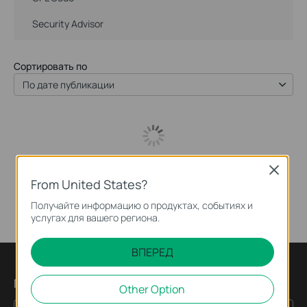
Security Advisor
Сортировать по
По дате публикации
Close
From United States?
Получайте информацию о продуктах, событиях и
услугах для вашего региона.
ВПЕРЕД
Подпишитесь на рассылку
Other Option