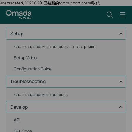
//depracated, 2025.6.20, 已被新的tob support portal取代
Setup
Часто задаваемые вопросы по настройке
Setup Video
Configuration Guide
Troubleshooting
Часто задаваемые вопросы
Develop
API
GPL Code