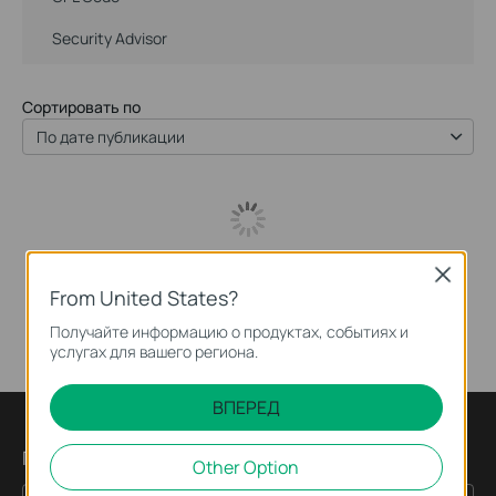
Security Advisor
Сортировать по
По дате публикации
Close
From United States?
Получайте информацию о продуктах, событиях и
услугах для вашего региона.
ВПЕРЕД
Подпишитесь на рассылку
Other Option