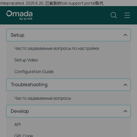
//depracated, 2025.6.20, 已被新的tob support portal取代
Setup
Часто задаваемые вопросы по настройке
Setup Video
Configuration Guide
Troubleshooting
Часто задаваемые вопросы
Develop
API
GPL Code