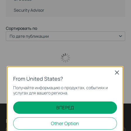
Security Advisor
Сортировать по
По дате публикации
Close
From United States?
Получайте информацию о продуктах, событиях и
услугах для вашего региона.
ВПЕРЕД
Подпишитесь на рассылку
Other Option