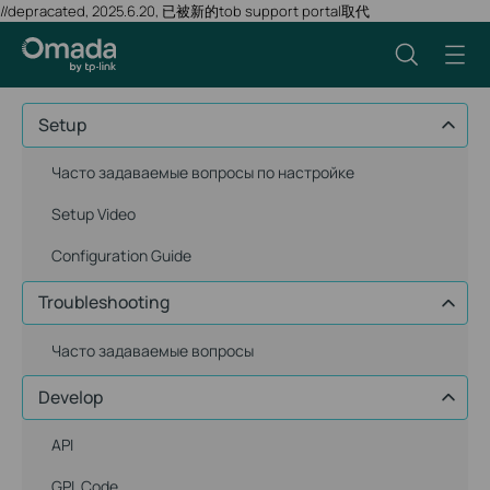
//depracated, 2025.6.20, 已被新的tob support portal取代
Setup
Часто задаваемые вопросы по настройке
Setup Video
Configuration Guide
Troubleshooting
Часто задаваемые вопросы
Develop
API
GPL Code