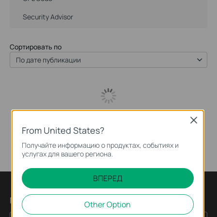
Security Advisor
Сортировать по
По дате публикации
Close
From United States?
Получайте информацию о продуктах, событиях и
услугах для вашего региона.
ВПЕРЕД
Подпишитесь на рассылку
Other Option