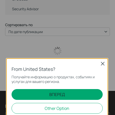
Security Advisor
Сортировать по
По дате публикации
Close
From United States?
Получайте информацию о продуктах, событиях и
услугах для вашего региона.
ВПЕРЕД
Подпишитесь на рассылку
Other Option