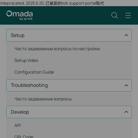
//depracated, 2025.6.20, 已被新的tob support portal取代
Setup
Часто задаваемые вопросы по настройке
Setup Video
Configuration Guide
Troubleshooting
Часто задаваемые вопросы
Develop
API
GPL Code