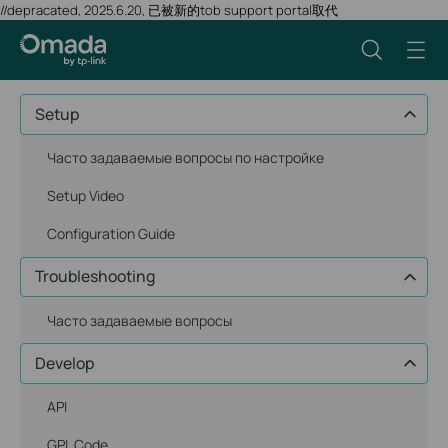
//depracated, 2025.6.20, 已被新的tob support portal取代
Setup
Часто задаваемые вопросы по настройке
Setup Video
Configuration Guide
Troubleshooting
Часто задаваемые вопросы
Develop
API
GPL Code