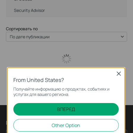
Security Advisor
Сортировать по
По дате публикации
Close
From United States?
Получайте информацию о продуктах, событиях и
услугах для вашего региона.
ВПЕРЕД
Подпишитесь на рассылку
Other Option