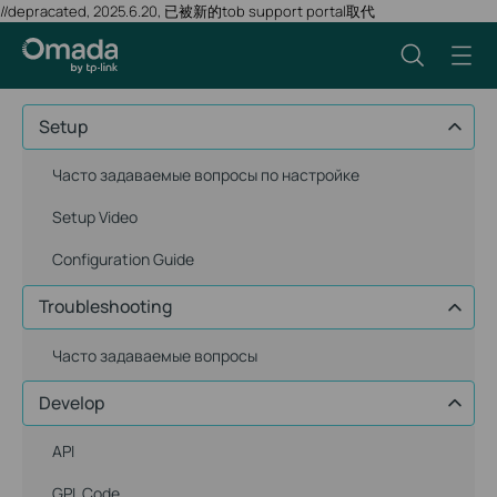
//depracated, 2025.6.20, 已被新的tob support portal取代
Setup
Часто задаваемые вопросы по настройке
Setup Video
Configuration Guide
Troubleshooting
Часто задаваемые вопросы
Develop
API
GPL Code