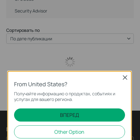
Security Advisor
Сортировать по
По дате публикации
Close
From United States?
Получайте информацию о продуктах, событиях и
услугах для вашего региона.
ВПЕРЕД
Подпишитесь на рассылку
Other Option