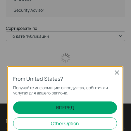
Security Advisor
Сортировать по
По дате публикации
Close
From United States?
Получайте информацию о продуктах, событиях и
услугах для вашего региона.
ВПЕРЕД
Подпишитесь на рассылку
Other Option