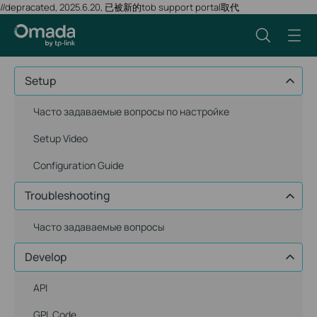
//depracated, 2025.6.20, 已被新的tob support portal取代
Setup
Часто задаваемые вопросы по настройке
Setup Video
Configuration Guide
Troubleshooting
Часто задаваемые вопросы
Develop
API
GPL Code