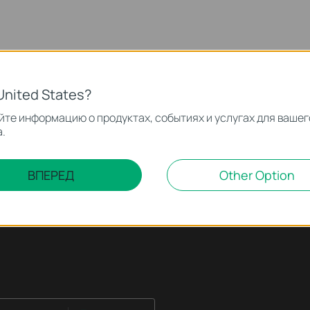
United States?
те информацию о продуктах, событиях и услугах для вашег
.
ВПЕРЕД
Other Option