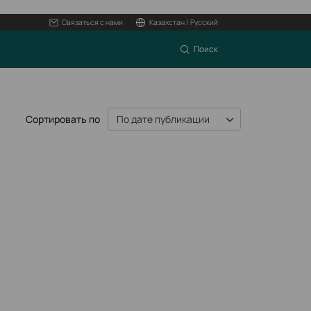
Связаться с нами
Казахстан / Русский
Поиск
Сортировать по
По дате публикации