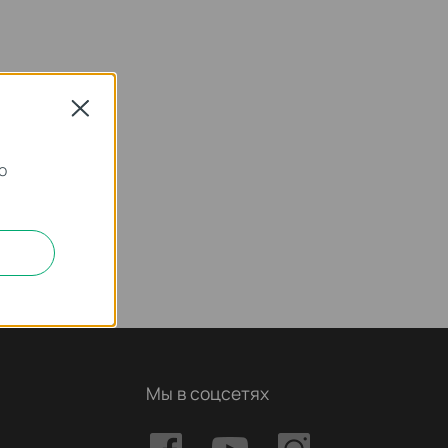
Close
о
Мы в соцсетях