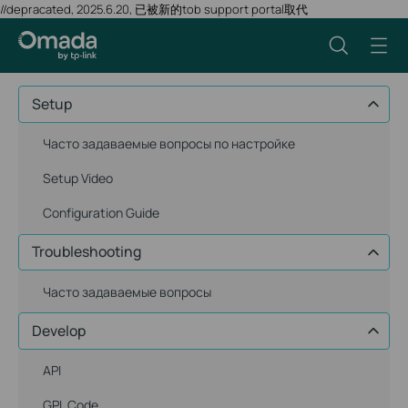
//depracated, 2025.6.20, 已被新的tob support portal取代
Setup
Часто задаваемые вопросы по настройке
Setup Video
Configuration Guide
Troubleshooting
Часто задаваемые вопросы
Develop
API
GPL Code