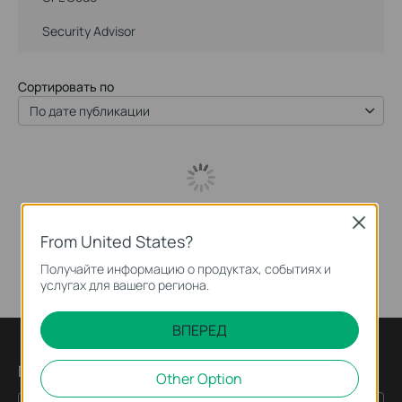
Security Advisor
Сортировать по
По дате публикации
Close
From United States?
Получайте информацию о продуктах, событиях и
услугах для вашего региона.
ВПЕРЕД
Подпишитесь на рассылку
Other Option