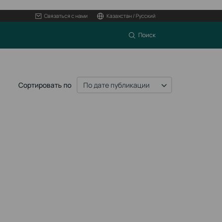
Связаться с нами
Казахстан / Русский
Поиск
Сортировать по
По дате публикации