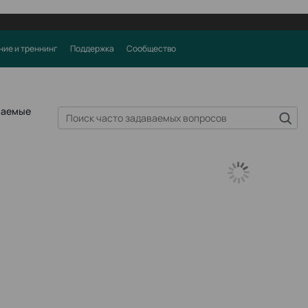
ние и треннинг
Поддержка
Сообщество
ваемые