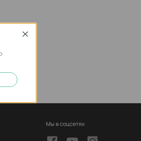
Close
о
Мы в соцсетях