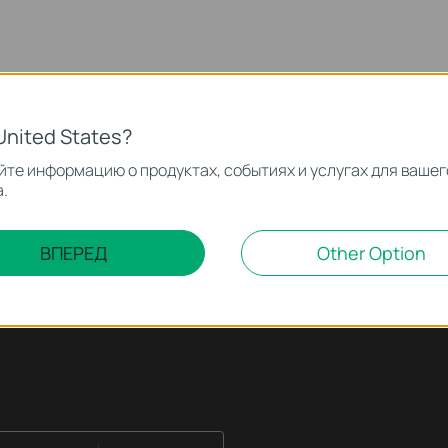
United States?
те информацию о продуктах, событиях и услугах для вашег
.
ВПЕРЕД
Other Option