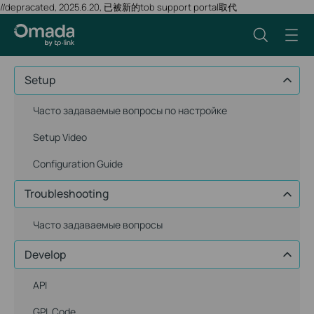
//depracated, 2025.6.20, 已被新的tob support portal取代
Setup
Часто задаваемые вопросы по настройке
Setup Video
Configuration Guide
Troubleshooting
Часто задаваемые вопросы
Develop
API
GPL Code