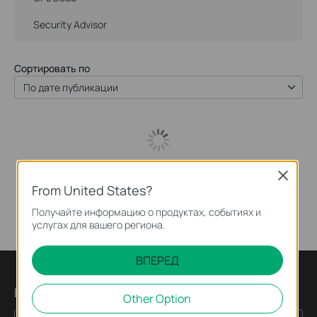
Security Advisor
Сортировать по
По дате публикации
Close
From United States?
Получайте информацию о продуктах, событиях и
услугах для вашего региона.
ВПЕРЕД
Подпишитесь на рассылку
Other Option