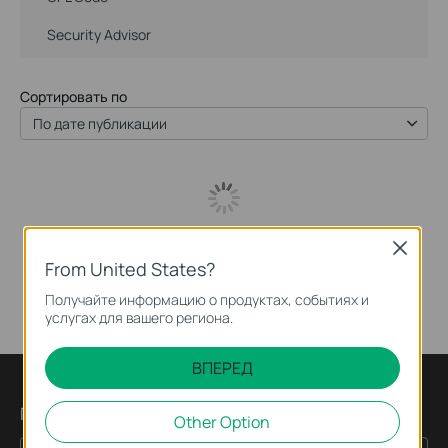
Security Advisor
Сортировать по
По дате публикации
Close
From United States?
Получайте информацию о продуктах, событиях и
услугах для вашего региона.
ВПЕРЕД
Подпишитесь на рассылку
Other Option