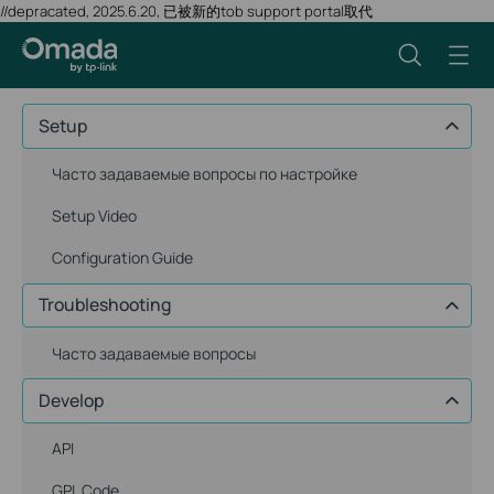
//depracated, 2025.6.20, 已被新的tob support portal取代
Setup
Часто задаваемые вопросы по настройке
Setup Video
Configuration Guide
Troubleshooting
Часто задаваемые вопросы
Develop
API
GPL Code