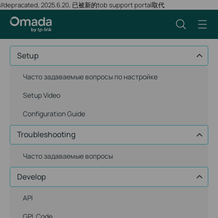
//depracated, 2025.6.20, 已被新的tob support portal取代
Setup
Часто задаваемые вопросы по настройке
Setup Video
Configuration Guide
Troubleshooting
Часто задаваемые вопросы
Develop
API
GPL Code