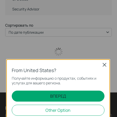
Security Advisor
Сортировать по
По дате публикации
Close
From United States?
Получайте информацию о продуктах, событиях и
услугах для вашего региона.
ВПЕРЕД
Подпишитесь на рассылку
Other Option