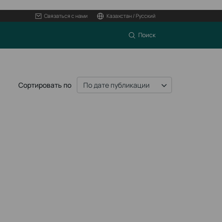
Связаться с нами
Казахстан / Русский
Поиск
Сортировать по
По дате публикации