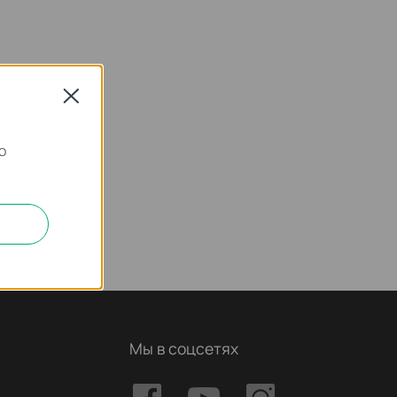
Close
о
Мы в соцсетях