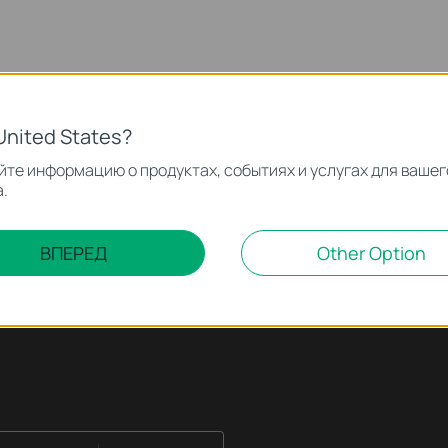
United States?
те информацию о продуктах, событиях и услугах для вашег
.
ВПЕРЕД
Other Option