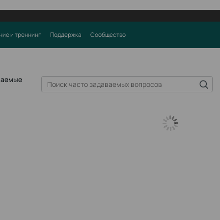
ние и треннинг
Поддержка
Сообщество
ваемые