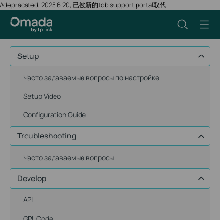
//depracated, 2025.6.20, 已被新的tob support portal取代
Setup
Часто задаваемые вопросы по настройке
Setup Video
Configuration Guide
Troubleshooting
Часто задаваемые вопросы
Develop
API
GPL Code