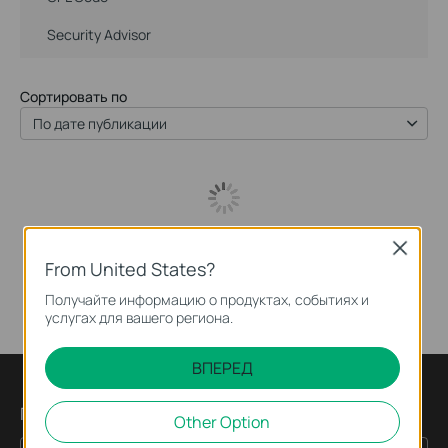
Security Advisor
Сортировать по
По дате публикации
Close
From United States?
Получайте информацию о продуктах, событиях и
услугах для вашего региона.
ВПЕРЕД
Подпишитесь на рассылку
Other Option