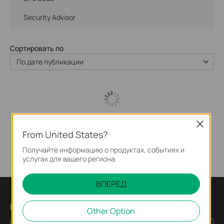
Security Advisor
Сортировать по
По дате публикации
Close
From United States?
Получайте информацию о продуктах, событиях и
услугах для вашего региона.
ВПЕРЕД
Подпишитесь на рассылку
Other Option