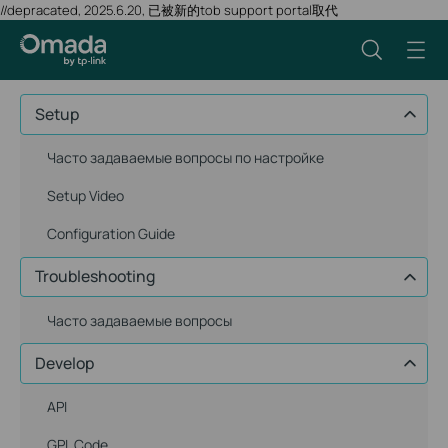
//depracated, 2025.6.20, 已被新的tob support portal取代
Setup
Часто задаваемые вопросы по настройке
Setup Video
Configuration Guide
Troubleshooting
Часто задаваемые вопросы
Develop
API
GPL Code