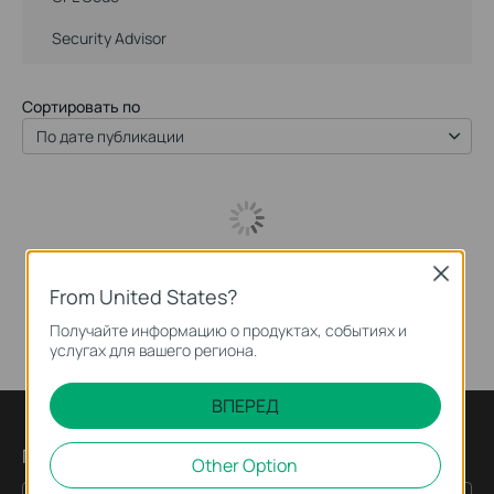
Security Advisor
Сортировать по
По дате публикации
Close
From United States?
Получайте информацию о продуктах, событиях и
услугах для вашего региона.
ВПЕРЕД
Подпишитесь на рассылку
Other Option