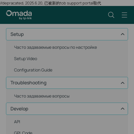
//depracated, 2025.6.20, 已被新的tob support portal取代
Setup
Часто задаваемые вопросы по настройке
Setup Video
Configuration Guide
Troubleshooting
Часто задаваемые вопросы
Develop
API
GPL Code