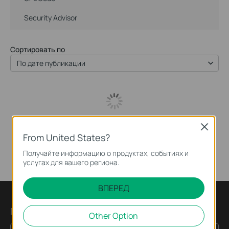
Security Advisor
Сортировать по
По дате публикации
Close
From United States?
Получайте информацию о продуктах, событиях и
услугах для вашего региона.
ВПЕРЕД
Подпишитесь на рассылку
Other Option