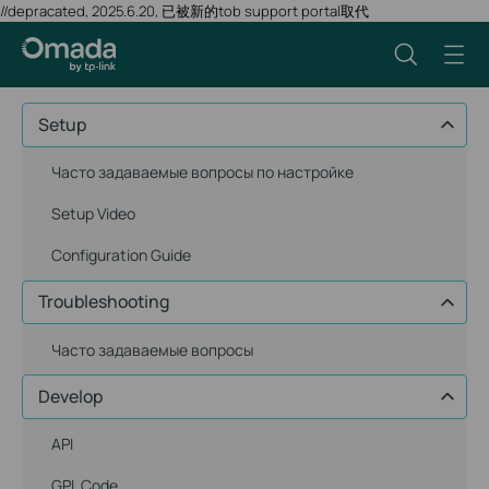
//depracated, 2025.6.20, 已被新的tob support portal取代
Setup
Часто задаваемые вопросы по настройке
Setup Video
Configuration Guide
Troubleshooting
Часто задаваемые вопросы
Develop
API
GPL Code