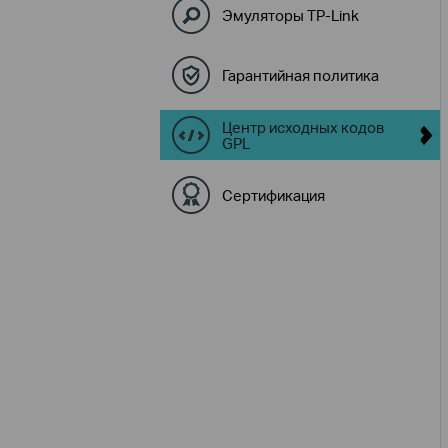
Эмуляторы TP-Link
Гарантийная политика
Центр исходных кодов
GPL
Сертификация