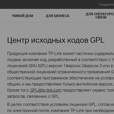
Поддержк
ДЛЯ ОПЕРАТОРО
УМНЫЙ ДОМ
ДЛЯ БИЗНЕСА
СВЯЗИ
Центр исходных кодов GPL
Продукция компании TP-Link может частично содержать
лицами, включая код, разработанный в соответствии с
лицензией GNU (GPL) версии 1/версии 2/версии 3 или в
общественной лицензией ограниченного применения GN
соответствующее программное обеспечение на условия
общим, и мы предоставляем только английские версии 
Кроме того,
GPL@tp-link.com
предоставляет сервис толь
запросов, связанных с GPL.
В целях соответствия условиям лицензии GPL, согласн
по электронной почте, компания TP-Link при необходи