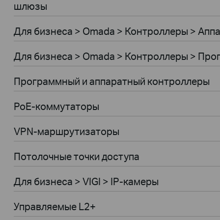
шлюзы
Для бизнеса > Omada > Контроллеры > Апп
Для бизнеса > Omada > Контроллеры > Пр
Программный и аппаратный контроллеры
PoE-коммутаторы
VPN-маршрутизаторы
Потолочные точки доступа
Для бизнеса > VIGI > IP-камеры
Управляемые L2+