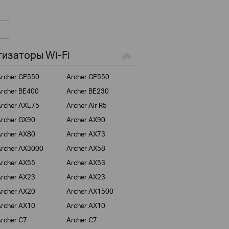
изаторы Wi-Fi
rcher GE550
Archer GE550
rcher BE400
Archer BE230
rcher AXE75
Archer Air R5
rcher GX90
Archer AX90
rcher AX80
Archer AX73
rcher AX3000
Archer AX58
rcher AX55
Archer AX53
rcher AX23
Archer AX23
rcher AX20
Archer AX1500
rcher AX10
Archer AX10
rcher C7
Archer C7