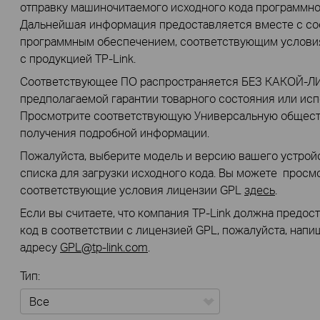
отправку машиночитаемого исходного кода программно
Дальнейшая информация предоставляется вместе с со
программным обеспечением, соответствующим услови
с продукцией TP-Link.
Соответствующее ПО распространяется БЕЗ КАКОЙ-ЛИ
предполагаемой гарантии товарного состояния или исп
Просмотрите соответствующую Универсальную общес
получения подробной информации.
Пожалуйста, выберите модель и версию вашего устройс
списка для загрузки исходного кода. Вы можете просмо
соответствующие условия лицензии GPL
здесь
.
Если вы считаете, что компания TP-Link должна предо
код в соответствии с лицензией GPL, пожалуйста, нап
адресу
GPL@tp-link.com
.
Тип: