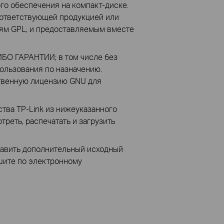
го обеспечения на компакт-диске.
ответствующей продукцией или
ям GPL, и предоставляемым вместе
БО ГАРАНТИИ; в том числе без
ользования по назначению.
твенную лицензию GNU для
тва TP-Link из нижеуказанного
треть, распечатать и загрузить
ставить дополнительный исходный
ишите по электронному