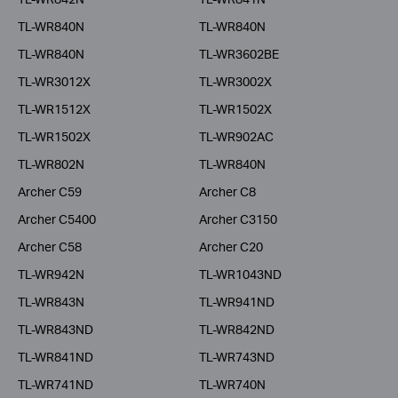
TL-WR840N
TL-WR840N
TL-WR840N
TL-WR3602BE
TL-WR3012X
TL-WR3002X
TL-WR1512X
TL-WR1502X
TL-WR1502X
TL-WR902AC
TL-WR802N
TL-WR840N
Archer C59
Archer C8
Archer C5400
Archer C3150
Archer C58
Archer C20
TL-WR942N
TL-WR1043ND
TL-WR843N
TL-WR941ND
TL-WR843ND
TL-WR842ND
TL-WR841ND
TL-WR743ND
TL-WR741ND
TL-WR740N