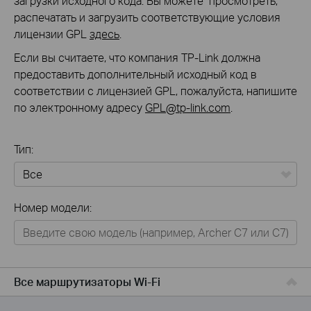
загрузки исходного кода. Вы можете просмотреть,
распечатать и загрузить соответствующие условия
лицензии GPL
здесь
.
Если вы считаете, что компания TP-Link должна
предоставить дополнительный исходный код в
соответствии с лицензией GPL, пожалуйста, напишите
по электронному адресу
GPL@tp-link.com
.
Тип:
Все
Номер модели:
Для дома
Умный дом
Для бизнеса
Все маршрутизаторы Wi-Fi
Для операторов связи