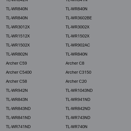
TL-WR840N
TL-WR840N
TL-WR840N
TL-WR3602BE
TL-WR3012X
TL-WR3002X
TL-WR1512X
TL-WR1502X
TL-WR1502X
TL-WR902AC
TL-WR802N
TL-WR840N
Archer C59
Archer C8
Archer C5400
Archer C3150
Archer C58
Archer C20
TL-WR942N
TL-WR1043ND
TL-WR843N
TL-WR941ND
TL-WR843ND
TL-WR842ND
TL-WR841ND
TL-WR743ND
TL-WR741ND
TL-WR740N