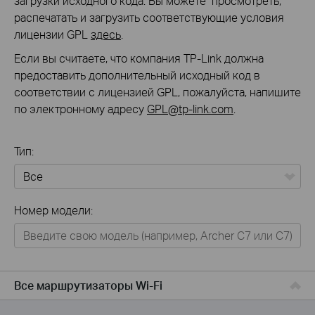
загрузки исходного кода. Вы можете просмотреть,
распечатать и загрузить соответствующие условия
лицензии GPL
здесь
.
Если вы считаете, что компания TP-Link должна
предоставить дополнительный исходный код в
соответствии с лицензией GPL, пожалуйста, напишите
по электронному адресу
GPL@tp-link.com
.
Тип:
Все
Номер модели:
Для дома
Умный дом
Для бизнеса
Все маршрутизаторы Wi-Fi
Для операторов связи