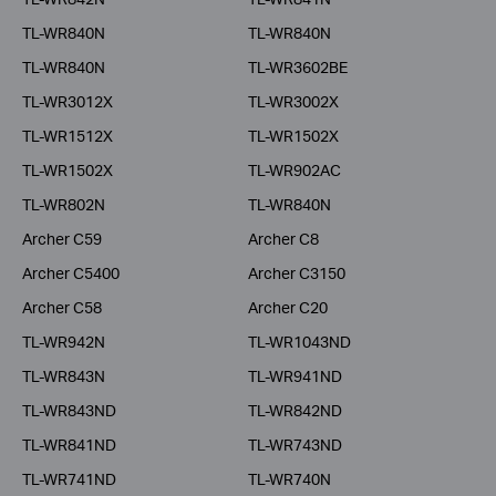
TL-WR840N
TL-WR840N
TL-WR840N
TL-WR3602BE
TL-WR3012X
TL-WR3002X
TL-WR1512X
TL-WR1502X
TL-WR1502X
TL-WR902AC
TL-WR802N
TL-WR840N
Archer C59
Archer C8
Archer C5400
Archer C3150
Archer C58
Archer C20
TL-WR942N
TL-WR1043ND
TL-WR843N
TL-WR941ND
TL-WR843ND
TL-WR842ND
TL-WR841ND
TL-WR743ND
TL-WR741ND
TL-WR740N