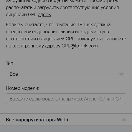
загрузки исходного кода. Вы можете просмотреть,
распечатать и загрузить соответствующие условия
лицензии GPL
здесь
.
Если вы считаете, что компания TP-Link должна
предоставить дополнительный исходный код в
соответствии с лицензией GPL, пожалуйста, напишите
по электронному адресу
GPL@tp-link.com
.
Тип:
Все
Номер модели:
Для дома
Умный дом
Для бизнеса
Все маршрутизаторы Wi-Fi
Для операторов связи