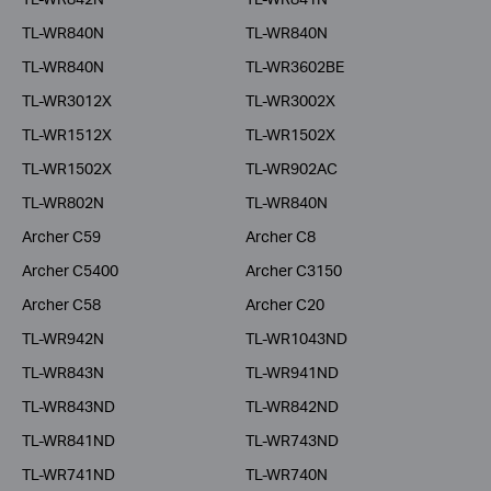
TL-WR840N
TL-WR840N
TL-WR840N
TL-WR3602BE
TL-WR3012X
TL-WR3002X
TL-WR1512X
TL-WR1502X
TL-WR1502X
TL-WR902AC
TL-WR802N
TL-WR840N
Archer C59
Archer C8
Archer C5400
Archer C3150
Archer C58
Archer C20
TL-WR942N
TL-WR1043ND
TL-WR843N
TL-WR941ND
TL-WR843ND
TL-WR842ND
TL-WR841ND
TL-WR743ND
TL-WR741ND
TL-WR740N