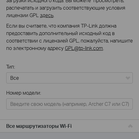
загрузки исходного кода. Вы можете просмотреть,
распечатать и загрузить соответствующие условия
лицензии GPL
здесь
.
Если вы считаете, что компания TP-Link должна
предоставить дополнительный исходный код в
соответствии с лицензией GPL, пожалуйста, напишите
по электронному адресу
GPL@tp-link.com
.
Тип:
Все
Номер модели:
Для дома
Умный дом
Для бизнеса
Все маршрутизаторы Wi-Fi
Для операторов связи