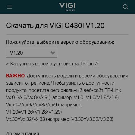
TP-Link, Reliably
Searc
Smart
icon
Скачать для
VIGI C430I
V1.20
Пожалуйста, выберите версию оборудования:
V1.20
>
Как узнать версию устройства TP-Link?
ВАЖНО
: Доступность модели и версии оборудования
зависит от региона. Чтобы узнать о доступности
продукта, посетите региональный веб-сайт TP-Link.
Vx.0=Vx.6/Vx.8/Vx.9 (например: V1.0=V1.6/V1.8/V1.9)
Vx.x0=Vx.x6/Vx.x8/Vx.x9 (например:
V1.20=V1.26/V1.28/V1.29)
Vx.30=Vx.32/Vx.33 (например: V3.30=V3.32/V3.33)
Документация