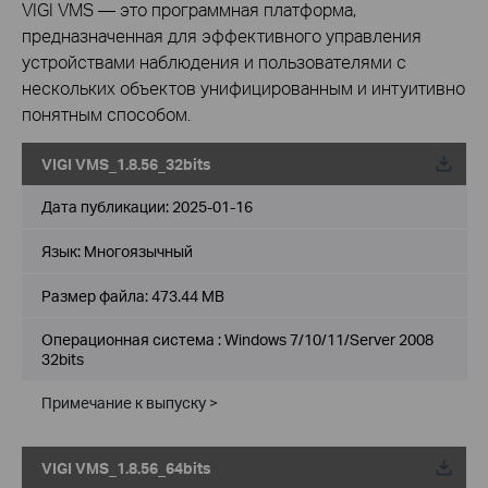
VIGI VMS — это программная платформа,
предназначенная для эффективного управления
устройствами наблюдения и пользователями с
нескольких объектов унифицированным и интуитивно
понятным способом.
VIGI VMS_1.8.56_32bits
Дата публикации:
2025-01-16
Язык:
Многоязычный
Размер файла:
473.44 MB
Операционная система : Windows 7/10/11/Server 2008
32bits
Примечание к выпуску >
VIGI VMS_1.8.56_64bits