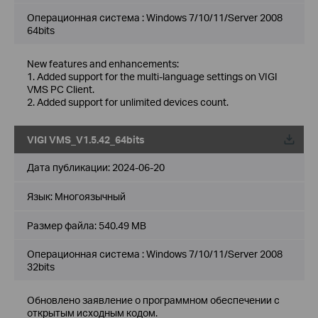
Операционная система : Windows 7/10/11/Server 2008
64bits
New features and enhancements:
1. Added support for the multi-language settings on VIGI
VMS PC Client.
2. Added support for unlimited devices count.
VIGI VMS_V1.5.42_64bits
Дата публикации:
2024-06-20
Язык:
Многоязычный
Размер файла:
540.49 MB
Операционная система : Windows 7/10/11/Server 2008
32bits
Обновлено заявление о программном обеспечении с
открытым исходным кодом.