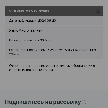
VIGI VMS_V1.5.42_32bits
Дата публикации:
2024-06-20
Язык:
Многоязычный
Размер файла:
502.89 MB
Операционная система : Windows 7/10/11/Server 2008
32bits
Обновлено заявление о программном обеспечении с
открытым исходным кодом.
Подпишитесь на рассылку