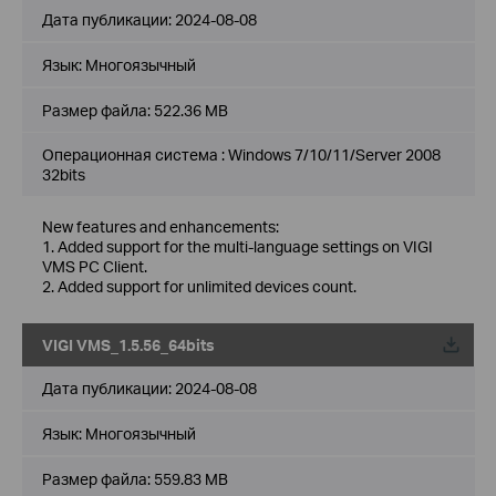
Дата публикации:
2024-08-08
Язык:
Многоязычный
Размер файла:
522.36 MB
Операционная система : Windows 7/10/11/Server 2008
32bits
New features and enhancements:
1. Added support for the multi-language settings on VIGI
VMS PC Client.
2. Added support for unlimited devices count.
VIGI VMS_1.5.56_64bits
Дата публикации:
2024-08-08
Язык:
Многоязычный
Размер файла:
559.83 MB