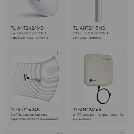
TL-ANT2424MD
TL-ANT2415MS
2,4 ГГц 24 дБи 2x2 MIMO
2,4 ГГц 15 дБи 2x2 MIMO
параболическая антенна
секторная антенна
TL-ANT2424B
TL-ANT2414A
2,4 ГГц внешняя сеточная
2,4 ГГц внешняя направленная 14
параболическая 24 дБи антенна
дБи антенна