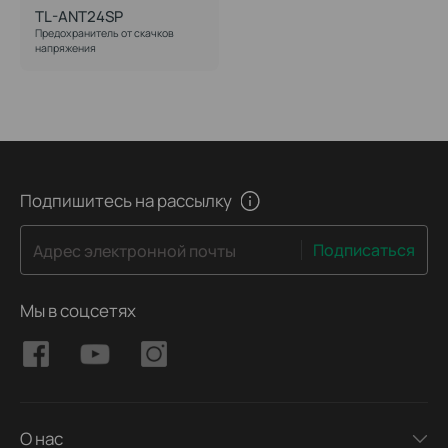
TL-ANT24SP
Предохранитель от скачков
напряжения
Подпишитесь на рассылку
Подписаться
Адрес электронной почты
Мы в соцсетях
О нас