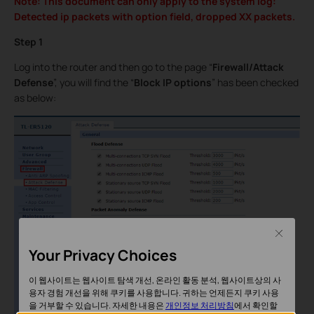
Note: This document can only apply to the system log:
Detected ip packets with option field, dropped XX packets.
Step 1
Log into the router and then go to the page “
Firewall/Attack
Defense
”, you will find the “
Block IP options
” has been checked
as below:
Close
Your Privacy Choices
이 웹사이트는 웹사이트 탐색 개선, 온라인 활동 분석, 웹사이트상의 사
용자 경험 개선을 위해 쿠키를 사용합니다. 귀하는 언제든지 쿠키 사용
을 거부할 수 있습니다. 자세한 내용은
개인정보 처리방침
에서 확인할