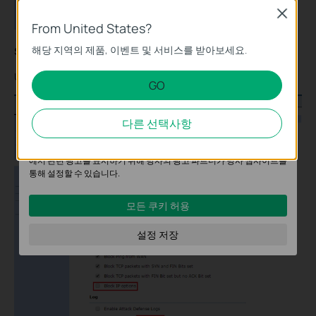
수 있습니다.
Close
From United States?
기본 쿠키
해당 지역의 제품, 이벤트 및 서비스를 받아보세요.
Step 2
이 쿠키는 웹사이트가 작동하는 데 필요하며 사용자의 시스템에서 비활
성화할 수 없습니다.
Uncheck the “
Block IP options
” and then click “
Save
” button.
GO
분석 및 마케팅 쿠키
분석 쿠키는 웹사이트의 기능을 개선하고 조정하기 위해 웹사이트에서
다른 선택사항
의 사용자 활동을 분석하는 데 사용하는 쿠키입니다.
마케팅 쿠키는 귀하의 관심사에 대한 프로필을 생성하고 다른 웹사이트
에서 관련 광고를 표시하기 위해 당사의 광고 파트너가 당사 웹사이트를
통해 설정할 수 있습니다.
모든 쿠키 허용
설정 저장