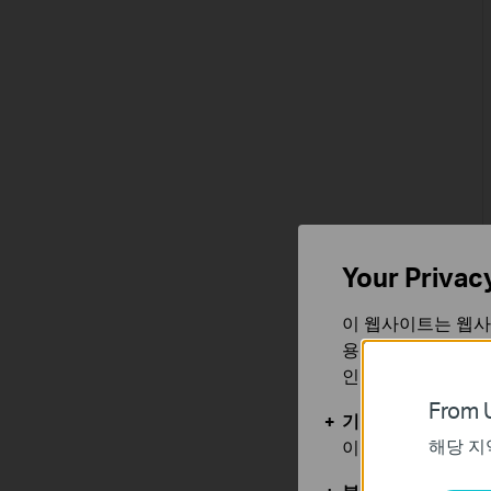
Your Privac
이 웹사이트는 웹사
용합니다. 귀하는 
인할 수 있습니다.
From U
기본 쿠키
해당 지
이 쿠키는 웹사이트