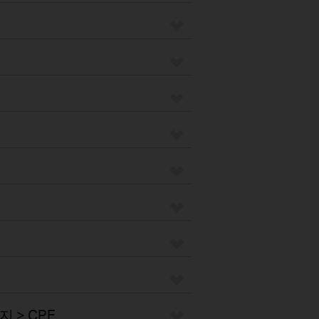
 > CPE