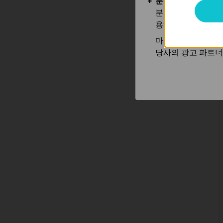
분석 및 마케팅 쿠
분석 쿠키는 웹사이
용하는 쿠키입니다.
마케팅 쿠키는 귀하
당사의 광고 파트너