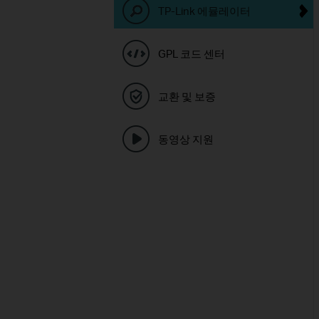
TP-Link 에뮬레이터
GPL 코드 센터
교환 및 보증
동영상 지원