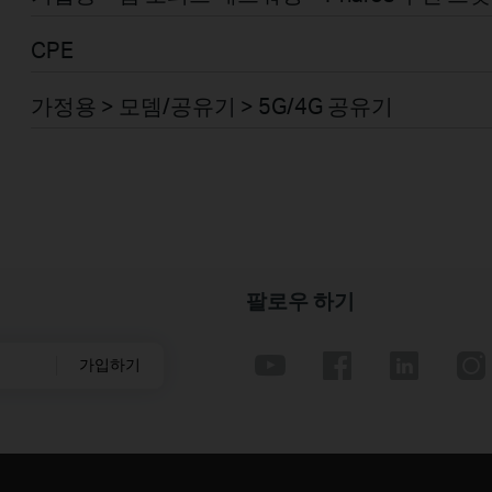
CPE
가정용 > 모뎀/공유기 > 5G/4G 공유기
팔로우 하기
가입하기