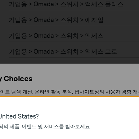
기업용 > Omada > 스위치 > 액세스 플러스
기업용 > Omada > 스위치 > 애자일
기업용 > Omada > 스위치 > 액세스
기업용 > Omada > 스위치 > 액세스 프로
기업용 > Omada > 스위치 > 액세스 맥스
y Choices
기업용 > Omada > 스위치 > 산업용
이트 탐색 개선, 온라인 활동 분석, 웹사이트상의 사용자 경험 개
기업용 > Omada > 스위치 > 캠퍼스
언제든지 쿠키 사용을 거부할 수 있습니다. 자세한 내용은
개인정
기업용 > Omada > 일반 라우터 > 유선 라우터
nited States?
역의 제품, 이벤트 및 서비스를 받아보세요.
가 작동하는 데 필요하며 사용자의 시스템에서 비활성화할 수 없
기업용 > Omada > 일반 라우터 > WiFi 라우터