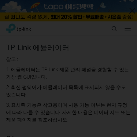
Close
Click
Search
Menu
TP-Link, Reliably Smart
to
skip
the
TP-Link 에뮬레이터
navigation
bar
참고 :
1. 에뮬레이터는 TP-Link 제품 관리 패널을 경험할 수 있는
가상 웹 GUI입니다.
2. 최신 펌웨어가 에뮬레이터 목록에 표시되지 않을 수도
있습니다.
3. 표시된 기능은 참고용이며 사용 가능 여부는 현지 규정
에 따라 다를 수 있습니다. 자세한 내용은 데이터 시트 또는
제품 페이지를 참조하십시오.