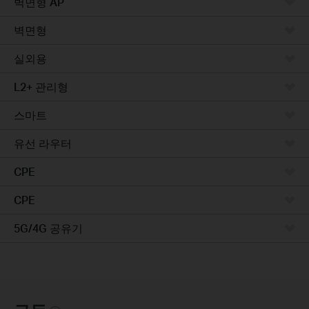
벽면형 AP
벽면형
실외용
L2+ 관리형
스마트
유선 라우터
CPE
CPE
5G/4G 공유기