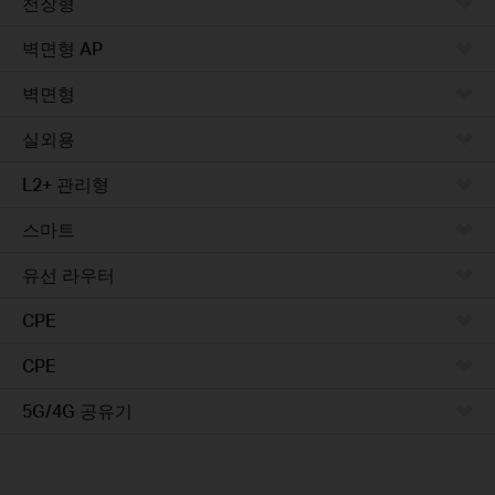
천장형
벽면형 AP
벽면형
실외용
L2+ 관리형
스마트
유선 라우터
CPE
CPE
5G/4G 공유기