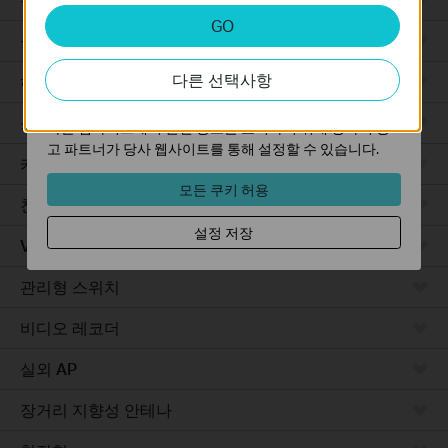
분석 및 마케팅 쿠키
GO
분석 쿠키는 웹사이트의 기능을 개선하고 조정하기 위해
클라우드 기반
웹사이트에서의 사용자 활동을 분석하는 데 사용하는 쿠키
다른 선택사항
입니다.
하드웨어
마케팅 쿠키는 귀하의 관심사에 대한 프로필을 생성하고
소프트웨어
다른 웹사이트에서 관련 광고를 표시하기 위해 당사의 광
고 파트너가 당사 웹사이트를 통해 설정할 수 있습니다.
카메라
모든 쿠키 허용
천장형 AP
설정 저장
VPN 라우터
관리형 스위치
비디오 레코더
실외 AP
장거리 지향성 안테나