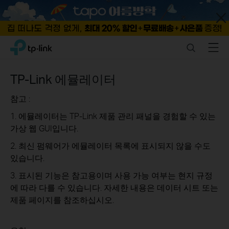
Close
Click
Search
Menu
TP-Link, Reliably Smart
to
skip
the
TP-Link 에뮬레이터
navigation
bar
참고 :
1. 에뮬레이터는 TP-Link 제품 관리 패널을 경험할 수 있는
가상 웹 GUI입니다.
2. 최신 펌웨어가 에뮬레이터 목록에 표시되지 않을 수도
있습니다.
3. 표시된 기능은 참고용이며 사용 가능 여부는 현지 규정
에 따라 다를 수 있습니다. 자세한 내용은 데이터 시트 또는
제품 페이지를 참조하십시오.