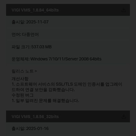
VIGI VMS_1.8.84_64bits
운로드
출시일:
2025-11-07
언어:
다중언어
파일 크기:
537.03 MB
운영체제: Windows 7/10/11/Server 2008 64bits
릴리스 노트 >
개선사항
1. 소프트웨어 서비스의 SSL/TLS 도메인 인증서를 업그레이
드하여 연결 보안을 강화했습니다.
수정된 버그
1. 일부 알려진 문제를 해결했습니다.
VIGI VMS_1.8.56_32bits
운로드
출시일:
2025-01-16