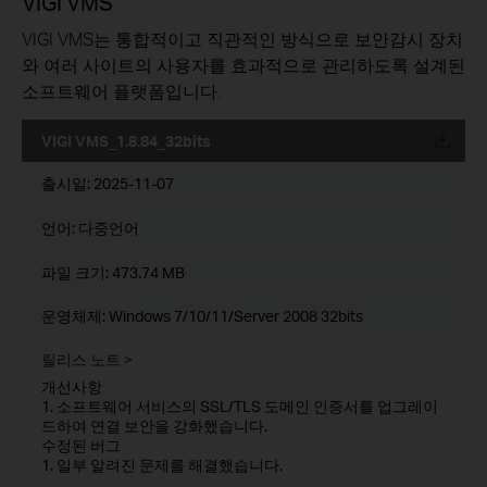
VIGI VMS
VIGI VMS는 통합적이고 직관적인 방식으로 보안감시 장치
와 여러 사이트의 사용자를 효과적으로 관리하도록 설계된
소프트웨어 플랫폼입니다.
VIGI VMS_1.8.84_32bits
운로드
출시일:
2025-11-07
언어:
다중언어
파일 크기:
473.74 MB
운영체제: Windows 7/10/11/Server 2008 32bits
릴리스 노트 >
개선사항
1. 소프트웨어 서비스의 SSL/TLS 도메인 인증서를 업그레이
드하여 연결 보안을 강화했습니다.
수정된 버그
1. 일부 알려진 문제를 해결했습니다.