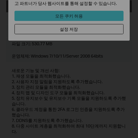
고 파트너가 당사 웹사이트를 통해 설정할 수 있습니다.
VIGI VMS_1.7.24_64bits
운로드
모든 쿠키 허용
출시일:
2024-11-28
설정 저장
언어:
다중언어
파일 크기:
530.77 MB
운영체제: Windows 7/10/11/Server 2008 64bits
새로운 기능 및 개선 사항:
1. 재생 모듈을 최적화했습니다.
2. 사용자 지정 알림을 지원하도록 추가했습니다.
3. 장치 관리 모듈을 최적화했습니다.
4. 장치 맵 및 디자인 도구 모듈을 최적화했습니다.
5. 장치 유지보수 및 유지보수 기록 모듈을 지원하도록 추가했
습니다.
6. 클라우드 계정을 통한 2FA 로그인 인증을 지원하도록 추가
했습니다.
7. DDNS를 지원하도록 추가했습니다.
8. 다중 사이트 계층을 최적화하여 최대 10단계까지 지원합니
다.