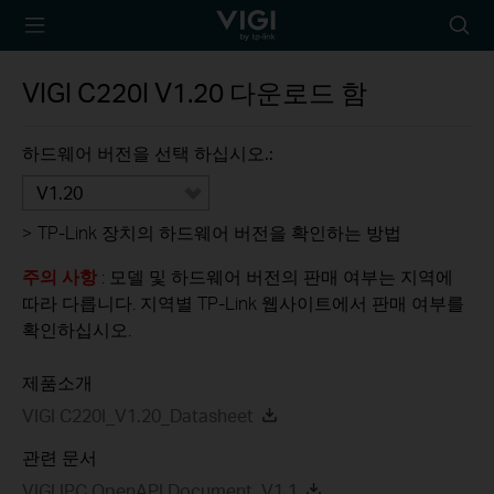
TP-Link, Reliably
아
Smart
이
콘
VIGI C220I
V1.20
다운로드 함
검
색
하드웨어 버전을 선택 하십시오.:
V1.20
>
TP-Link 장치의 하드웨어 버전을 확인하는 방법
주의 사항
: 모델 및 하드웨어 버전의 판매 여부는 지역에
따라 다릅니다. 지역별 TP-Link 웹사이트에서 판매 여부를
확인하십시오.
제품소개
VIGI C220I_V1.20_Datasheet
관련 문서
VIGI IPC OpenAPI Document_V1.1