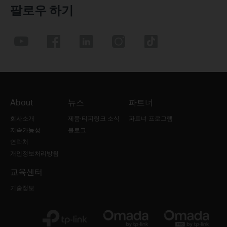
팔로우 하기
About
뉴스
파트너
회사소개
제품·티피링크 소식
파트너 프로그램
지속가능성
블로그
연락처
개인정보처리방침
교육센터
기술정보