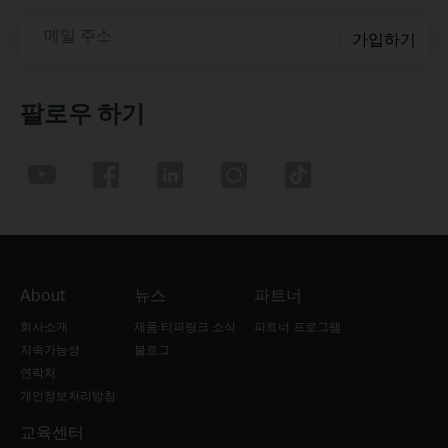
메일 주소
가입하기
팔로우 하기
About
뉴스
파트너
회사소개
제품·티피링크 소식
파트너 프로그램
지속가능성
블로그
연락처
개인정보처리방침
교육센터