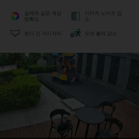
실제와 같은 색상
이미지 노이즈 감
정확도
소
보다 긴 가시거리
모션 블러 감소