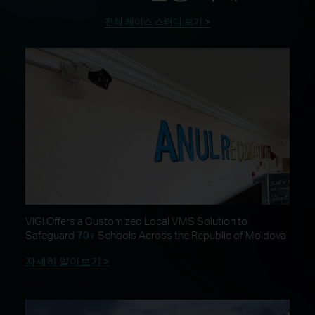
전체 케이스 스터디 보기 >
VIGI Offers a Customized Local VMS Solution to
Safeguard
70+
Schools Across the Republic of Moldova
자세히 알아보기 >