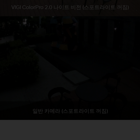
VIGI ColorPro 2.0 나이트 비전 (스포트라이트 꺼짐)
일반 카메라 (스포트라이트 꺼짐)