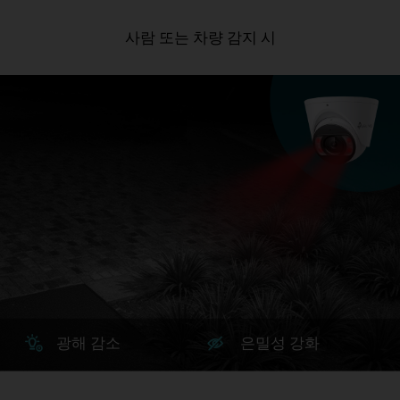
사람 또는 차량 감지 시
광해 감소
은밀성 강화