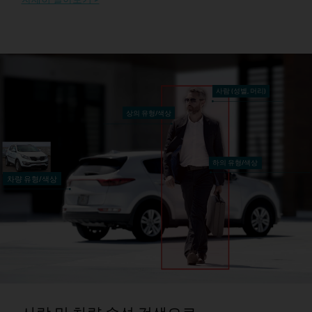
사람 (성별, 머리)
상의 유형/색상
하의 유형/색상
차량 유형/색상