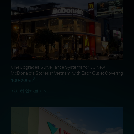
VIGI Upgrades Surveillance Systems for 30 New
McDonald’s Stores in Vietnam, with Each Outlet Covering
2
100-200m
자세히 알아보기 >