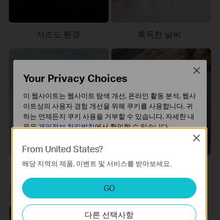
저조도 환경
혹독한 날씨
Close
Your Privacy Choices
이 웹사이트는 웹사이트 탐색 개선, 온라인 활동 분석, 웹사
이트상의 사용자 경험 개선을 위해 쿠키를 사용합니다. 귀
하는 언제든지 쿠키 사용을 거부할 수 있습니다. 자세한 내
용은
개인정보 처리방침
에서 확인할 수 있습니다.
Close
기본 쿠키
From United States?
이 쿠키는 웹사이트가 작동하는 데 필요하며 사용자의 시
해당 지역의 제품, 이벤트 및 서비스를 받아보세요.
스템에서 비활성화할 수 없습니다.
장거리 모니터링
그림자 및 강한 명암
분석 및 마케팅 쿠키
GO
분석 쿠키는 웹사이트의 기능을 개선하고 조정하기 위해
웹사이트에서의 사용자 활동을 분석하는 데 사용하는 쿠키
다른 선택사항
입니다.