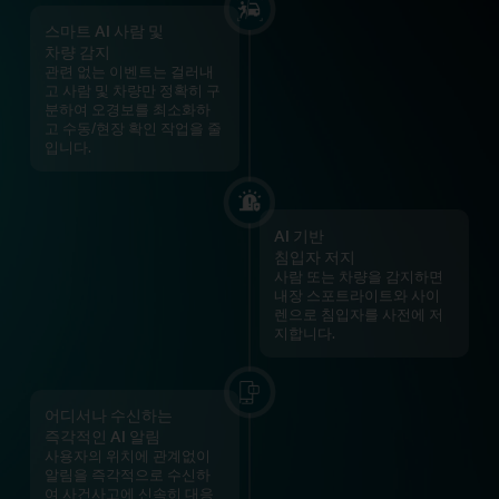
스마트 AI 사람 및
차량 감지
관련 없는 이벤트는 걸러내
고 사람 및 차량만 정확히 구
분하여 오경보를 최소화하
고 수동/현장 확인 작업을 줄
입니다.
AI 기반
침입자 저지
사람 또는 차량을 감지하면
내장 스포트라이트와 사이
렌으로 침입자를 사전에 저
지합니다.
어디서나 수신하는
즉각적인 AI 알림
사용자의 위치에 관계없이
알림을 즉각적으로 수신하
여 사건사고에 신속히 대응