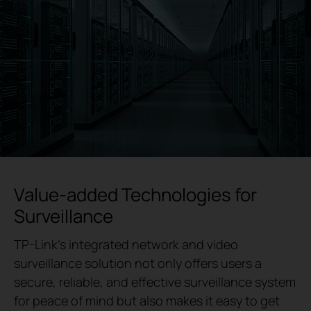
Value-added Technologies for
Surveillance
TP-Link's integrated network and video
surveillance solution not only offers users a
secure, reliable, and effective surveillance system
for peace of mind but also makes it easy to get