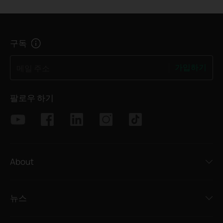
구독
가입하기
메일 주소
팔로우 하기
About
뉴스