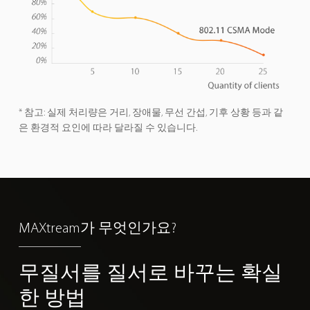
* 참고: 실제 처리량은 거리, 장애물, 무선 간섭, 기후 상황 등과 같
은 환경적 요인에 따라 달라질 수 있습니다.
MAXtream가 무엇인가요?
무질서를 질서로
바꾸는
확실
한 방법