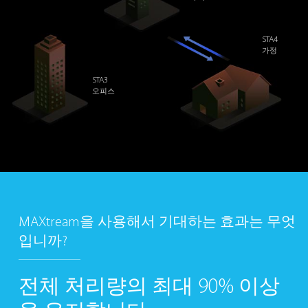
STA4
가정
STA3
오피스
MAXtream을 사용해서 기대하는 효과는 무엇
입니까?
전체 처리량의
최대 90% 이상