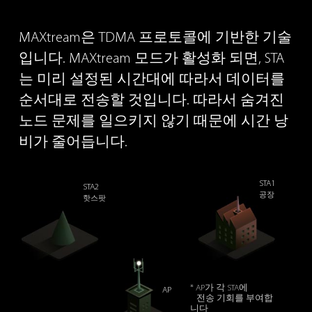
MAXtream은 TDMA 프로토콜에
기반한 기술
입니다.
MAXtream 모드가 활성화 되면,
STA
는 미리 설정된 시간대에 따라서
데이터를
순서대로 전송할 것입니다.
따라서 숨겨진
노드 문제를 일으키지 않기 때문에
시간 낭
비가 줄어듭니다.
STA1
STA2
공장
핫스팟
* AP가 각 STA에
AP
전송 기회를 부여합
니다