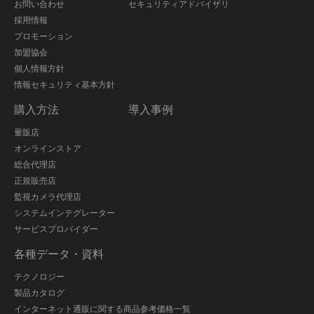
お問い合わせ
セキュリティアドバイザリ
採用情報
プロモーション
加盟協会
個人情報方針
情報セキュリティ基本方針
購入方法
導入事例
量販店
オンラインストア
総合代理店
正規販売店
監視カメラ代理店
システムインテグレーター
サービスプロバイダー
各種データ・資料
テクノロジー
製品カタログ
インターネット通販に関する商品参考価格一覧