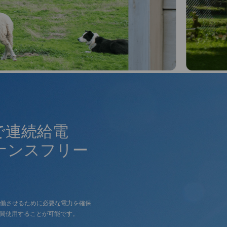
で連続給電
ナンスフリー
稼働させるために必要な電力を確保
間使用することが可能です。