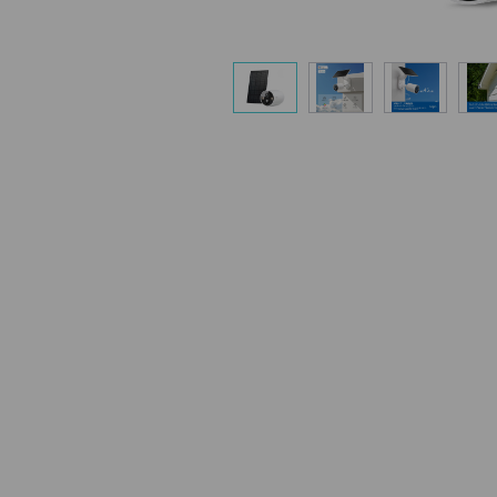
柔軟な角
ソーラーパネルの台座は角度を変えら
所に合わせて十分な太陽光を取り込
す。