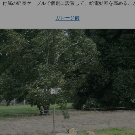
、付属の延長ケーブルで個別に設置して、給電効率を高めるこ
ガレージ前