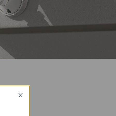
Close
太陽光で