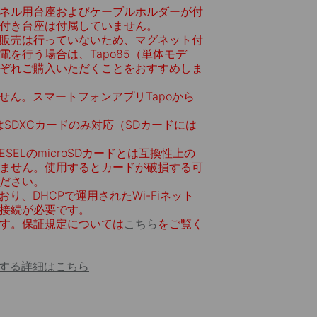
ラーパネル用台座およびケーブルホルダーが付
付き台座は付属していません。
販売は行っていないため、マグネット付
を行う場合は、Tapo85（単体モデ
をそれぞれご購入いただくことをおすすめしま
せん。スマートフォンアプリTapoから
たはSDXCカードのみ対応（SDカードには
TOPESELのmicroSDカードとは互換性上の
ません。使用するとカードが破損する可
ださい。
おり、DHCPで運用されたWi-Fiネット
接続が必要です。
ます。保証規定については
こちら
をご覧く
に関する詳細はこちら