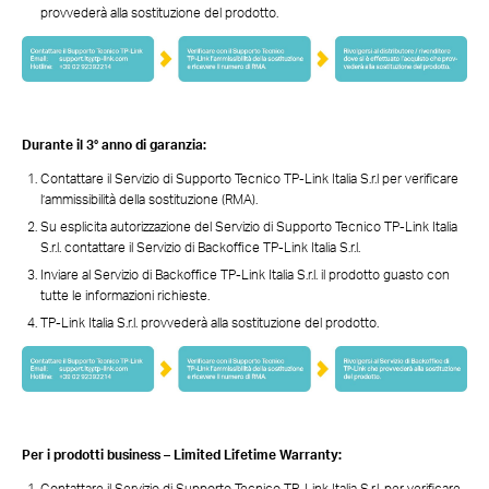
provvederà alla sostituzione del prodotto.
Durante il 3° anno di garanzia:
Contattare il Servizio di Supporto Tecnico TP-Link Italia S.r.l per verificare
l’ammissibilità della sostituzione (RMA).
Su esplicita autorizzazione del Servizio di Supporto Tecnico TP-Link Italia
S.r.l. contattare il Servizio di Backoffice TP-Link Italia S.r.l.
Inviare al Servizio di Backoffice TP-Link Italia S.r.l. il prodotto guasto con
tutte le informazioni richieste.
TP-Link Italia S.r.l. provvederà alla sostituzione del prodotto.
Per i prodotti business – Limited Lifetime Warranty:
Contattare il Servizio di Supporto Tecnico TP-Link Italia S.r.l. per verificare