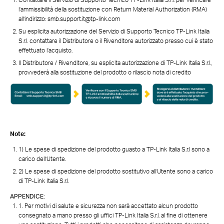
l’ammissibilità della sostituzione con Return Material Authorization (RMA)
all’indirizzo: smb.support.it@tp-link.com
Su esplicita autorizzazione del Servizio di Supporto Tecnico TP-Link Italia
S.r.l. contattare il Distributore o il Rivenditore autorizzato presso cui è stato
effettuato l’acquisto.
Il Distributore / Rivenditore, su esplicita autorizzazione di TP-Link Italia S.r.l.,
provvederà alla sostituzione del prodotto o rilascio nota di credito
Note:
1) Le spese di spedizione del prodotto guasto a TP-Link Italia S.r.l sono a
carico dell’Utente.
2) Le spese di spedizione del prodotto sostitutivo all’Utente sono a carico
di TP-Link Italia S.r.l.
APPENDICE:
1. Per motivi di salute e sicurezza non sarà accettato alcun prodotto
consegnato a mano presso gli uffici TP-Link Italia S.r.l. al fine di ottenere