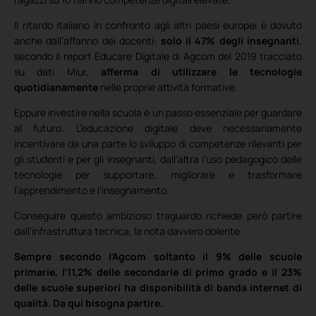
Il ritardo italiano in confronto agli altri paesi europei è dovuto
anche dall’affanno dei docenti:
solo il
47%
degli
insegnanti
,
secondo il report Educare Digitale di Agcom del 2019 tracciato
su dati Miur,
afferma di utilizzare le tecnologie
quotidianamente
nelle proprie attività formative.
Eppure investire nella scuola è un passo essenziale per guardare
al futuro. L’educazione digitale deve necessariamente
incentivare da una parte lo sviluppo di competenze rilevanti per
gli studenti e per gli insegnanti, dall’altra l’uso pedagogico delle
tecnologie per supportare, migliorare e trasformare
l’apprendimento e l’insegnamento.
Conseguire questo ambizioso traguardo richiede però partire
dall’infrastruttura tecnica, la nota davvero dolente.
Sempre secondo l’Agcom soltanto il 9% delle scuole
primarie, l’11,2% delle secondarie di primo grado e il 23%
delle scuole superiori ha disponibilità di banda internet di
qualità. Da qui bisogna partire.