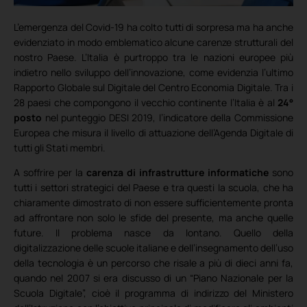
L’emergenza del Covid-19 ha colto tutti di sorpresa ma ha anche
evidenziato in modo emblematico alcune carenze strutturali del
nostro Paese. L’Italia è purtroppo tra le nazioni europee più
indietro nello sviluppo dell’innovazione, come evidenzia l’ultimo
Rapporto Globale sul Digitale del Centro Economia Digitale. Tra i
28 paesi che compongono il vecchio continente l’Italia è al
24°
posto
nel punteggio DESI 2019, l’indicatore della Commissione
Europea che misura il livello di attuazione dell’Agenda Digitale di
tutti gli Stati membri.
A soffrire per la
carenza di infrastrutture informatiche
sono
tutti i settori strategici del Paese e tra questi la scuola, che ha
chiaramente dimostrato di non essere sufficientemente pronta
ad affrontare non solo le sfide del presente, ma anche quelle
future. Il problema nasce da lontano. Quello della
digitalizzazione delle scuole italiane e dell’insegnamento dell’uso
della tecnologia è un percorso che risale a più di dieci anni fa,
quando nel 2007 si era discusso di un “Piano Nazionale per la
Scuola Digitale”, cioè il programma di indirizzo del Ministero