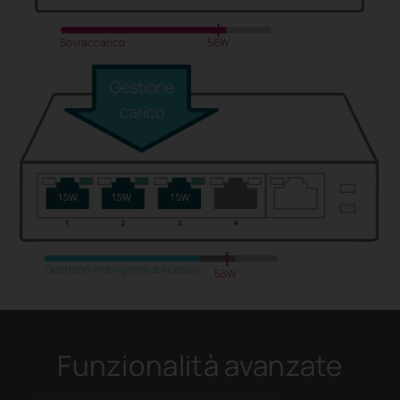
Sovraccarico
56W
Gestione
carico
Gestione intelligente del carico
56W
Funzionalità avanzate