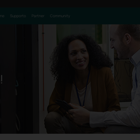
one
Supporto
Partner
Community
!