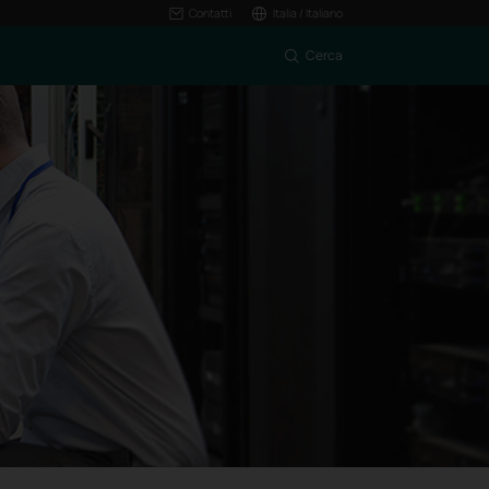
Contatti
Italia / Italiano
Cerca